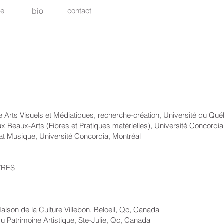
re
bio
contact
ts Visuels et Médiatiques, recherche-création, Université du Qué
Arts (Fibres et Pratiques matérielles), Université Concordia,
sique, Université Concordia, Montréal
VRES
e la Culture Villebon, Beloeil, Qc, Canada
moine Artistique, Ste-Julie, Qc, Canada