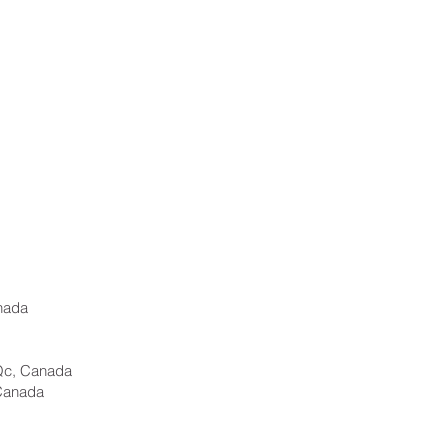
nada
Qc, Canada
Canada