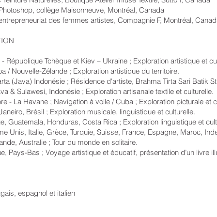
shop, collège Maisonneuve, Montréal, Canada
reneuriat des femmes artistes, Compagnie F, Montréal, Canad
TION
publique Tchèque et Kiev – Ukraine ; Exploration artistique et cult
ouvelle-Zélande ; Exploration artistique du territoire.
a) Indonésie ; Résidence d'artiste, Brahma Tirta Sari Batik St
 Sulawesi, Indonésie ; Exploration artisanale textile et culturelle.
La Havane ; Navigation à voile / Cuba ; Exploration picturale et cu
Brésil ; Exploration musicale, linguistique et culturelle.
ala, Honduras, Costa Rica ; Exploration linguistique et cultu
nis, Italie, Grèce, Turquie, Suisse, France, Espagne, Maroc,
stralie ; Tour du monde en solitaire.
as ; Voyage artistique et éducatif, présentation d’un livre illu
ugais, espagnol et italien