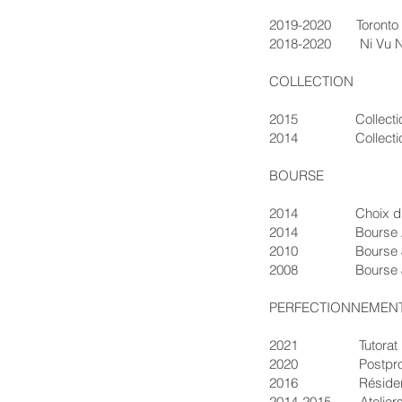
2019-2020 Toronto Outd
2018-2020 Ni Vu Ni C
COLLECTION
2015 Collection publ
2014 Collection pr
BOURSE
2014 Choix du Jury –
2014 Bourse Artiste 
2010 Bourse Jeune Vo
2008 Bourse Jeune Vo
PERFECTIONNEMEN
2021 Tutorat par les 
2020 Postproduction 
2016 Résidence d’art
2014-2015 Ateliers Tei