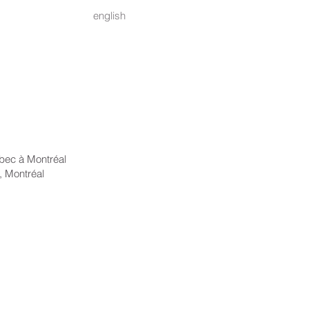
english
bec à Montréal
 Montréal