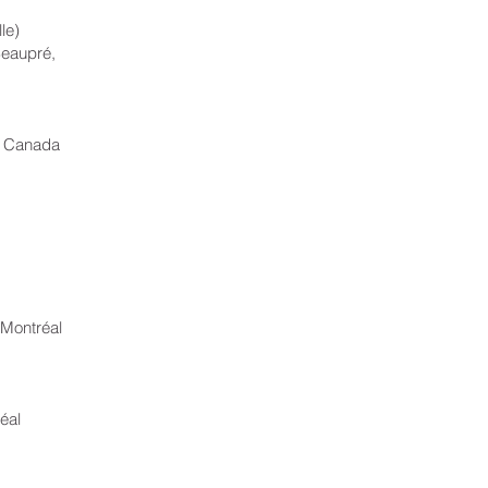
le)
Beaupré,
, Canada
Montréal
éal