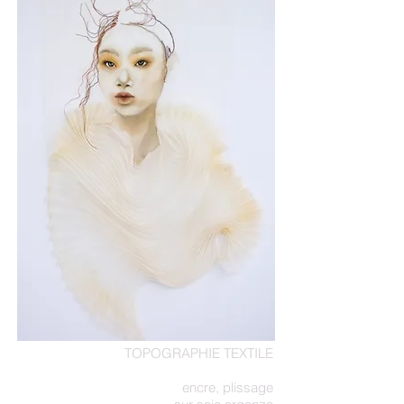
TOPOGRAPHIE TEXTILE
encre, plissage