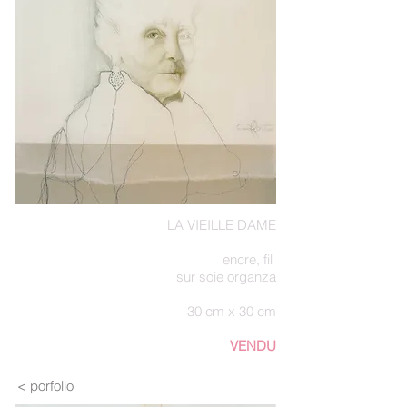
LA VIEILLE DAME
encre, fil
sur soie organza
30 cm x 30 cm
VENDU
< porfolio