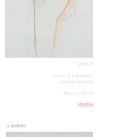
VENUS
encre, fil à broderie
sur soie organza
26 cm x 76 cm
VENDU
< porfolio