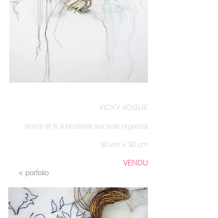
VICKY VOGUE
encre et fil à
broderie sur soie organza
30 cm x 30 cm
VENDU
< porfolio