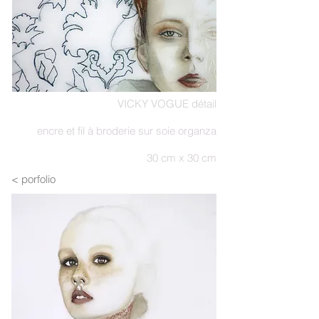
VICKY VOGUE détail
encre et fil à
broderie sur soie organza
30 cm x 30 cm
< porfolio