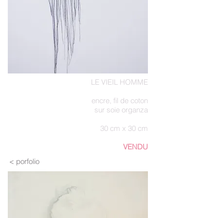
LE VIEIL HOMME
encre, fil de coton
sur soie organza
30 cm x 30 cm
VENDU
< porfolio